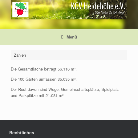
Zum
Inhalt
springen
Menü
Zahlen
Die Gesamtfläche beträgt 56.116 m².
Die 100 Gärten umfassen 35.035 m².
Der Rest davon sind Wege, Gemeinschaftsplätze, Spielplatz
und Parkplätze mit 21.081 m²
Rechtliches